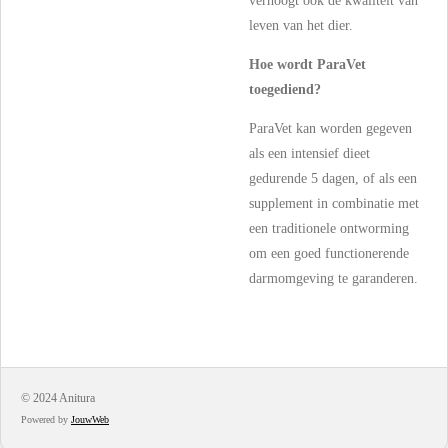
verhoogt ook de kwaliteit van
leven van het dier.
Hoe wordt ParaVet
toegediend?
ParaVet kan worden gegeven
als een intensief dieet
gedurende 5 dagen, of als een
supplement in combinatie met
een traditionele ontworming
om een goed functionerende
darmomgeving te garanderen.
© 2024 Anitura
Powered by
JouwWeb