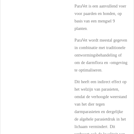
ParaVet is een aanvullend voer
voor paarden en honden, op
basis van een mengsel 9
planten.
ParaVet wordt meestal gegeven
in combinatie met traditionele
ontwormingsbehandeling of
om de darmflora en -omgeving
te optimaliseren.
Dit heeft een indirect effect op
het welzijn van parasieten,
omdat de verhoogde weerstand
van het dier tegen
darmparasieten en dergelijke
de algehele parasietdruk in het
lichaam vermindert. Dit