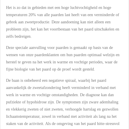
Het is zo dat in gebieden met een hoge luchtvochtigheid en hoge
temperaturen 20% van alle paarden last heeft van een verminderde of
gebrek aan zweetproductie. Deze aandoening kan niet alleen een
probleem zijn, het kan het voortbestaan van het paard uitschakelen en
zelfs bedreigen.
Deze speciale aanvulling voor paarden is gemaakt op basis van de
wensen van onze paardenklanten om hun paarden optimaal welzijn en
herstel te geven na het werk in warme en vochtige periodes, waar de
fijne biologie van het paard op de proef wordt gesteld.
De baan is onbeheerd een negatieve spiraal, waarbij het paard
aanvankelijk de zweetafzondering heeft verminderd in verband met
werk in warme en vochtige omstandigheden. De diagnose kan dan
pufziekte of hypohidrose zijn. De symptomen zijn zware ademhaling
en vlekkerig zweten of niet zweten, verhoogde hartslag en gezwollen
lichaamstemperatuur, zowel in verband met activiteit als lang na het
staken van de activiteit. Als de omgeving van het paard hitte-stressvol