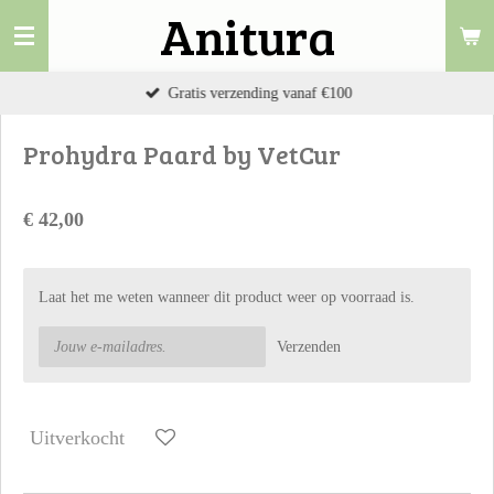
Anitura
Ga
direct
naar
Gratis verzending vanaf €100
de
hoofdinhoud
Prohydra Paard by VetCur
€ 42,00
Laat het me weten wanneer dit product weer op voorraad is.
Verzenden
Uitverkocht