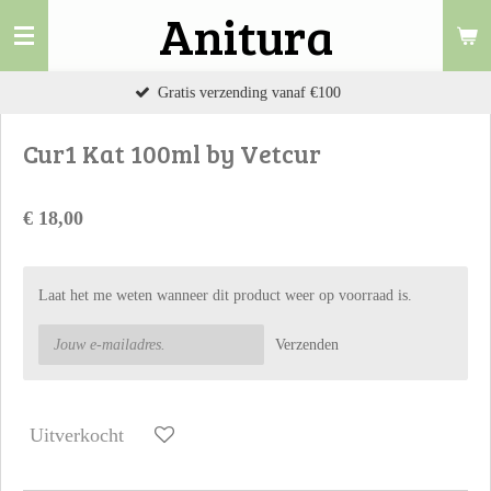
Anitura
Ga
direct
naar
Gratis verzending vanaf €100
de
hoofdinhoud
Cur1 Kat 100ml by Vetcur
€ 18,00
Laat het me weten wanneer dit product weer op voorraad is.
Verzenden
Uitverkocht