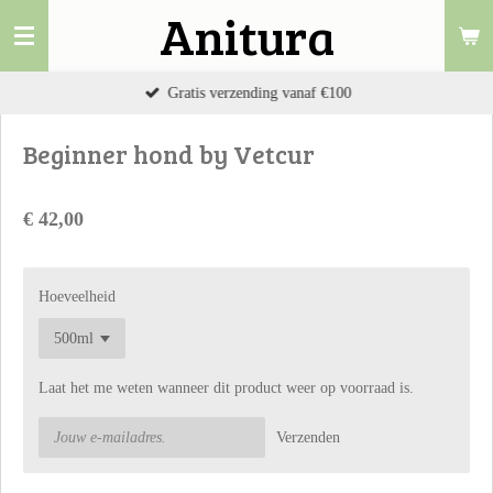
Anitura
Ga
direct
naar
Gratis verzending vanaf €100
de
hoofdinhoud
Beginner hond by Vetcur
€ 42,00
Hoeveelheid
Laat het me weten wanneer dit product weer op voorraad is.
Verzenden